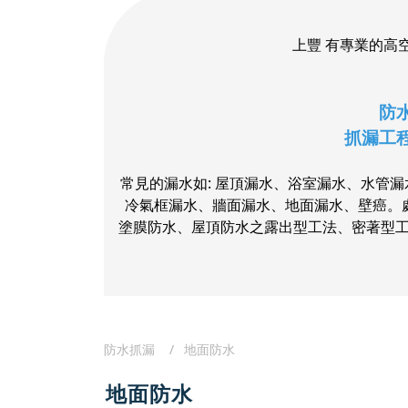
上豐 有專業的高
防
抓漏工
常見的漏水如: 屋頂漏水、浴室漏水、水管
冷氣框漏水、牆面漏水、地面漏水、壁癌。處
塗膜防水、屋頂防水之露出型工法、密著型工法
防水抓漏
地面防水
地面防水