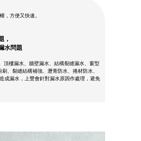
路權，方便又快速。
題，
漏水問題
水、頂樓漏水、牆壁漏水、結構裂縫漏水、窗型
漆粉刷、裂縫結構補強、瀝青防水、捲材防水、
造成漏水，上豐會針對漏水原因作處理，避免