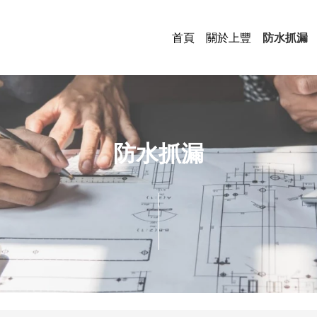
首頁
關於上豐
防水抓漏
外牆防
屋頂防
地面防
防水抓漏