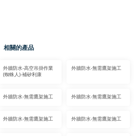
相關的產品
外牆防水-高空吊掛作業
外牆防水-無需鷹架施工
(蜘蛛人)-補矽利康
外牆防水-無需鷹架施工
外牆防水-無需鷹架施工
外牆防水-無需鷹架施工
外牆防水-無需鷹架施工