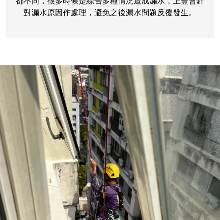
都不同，很多時候是綜合多種情況造成漏水，上豐會針
對漏水原因作處理，避免之後漏水問題反覆發生。