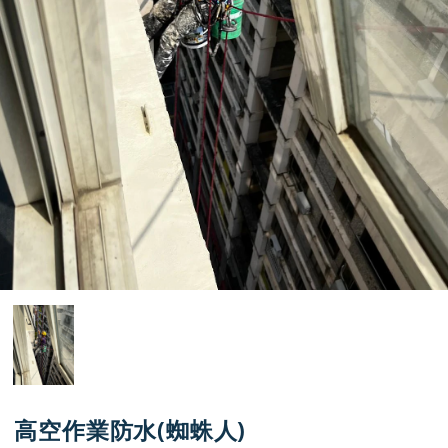
高空作業防水(蜘蛛人)