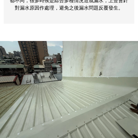
都不同，很多時候是綜合多種情況造成漏水，上豐會針
對漏水原因作處理，避免之後漏水問題反覆發生。